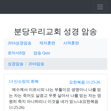
분당우리교회 성경 암송
2016성경암송
제자훈련
사역훈련
로마서8장
암송 Quiz
성경암송
2016암송
13 산소망의 회복
요한복음 11:25-26
예수께서 이르시되 나는 부활이요 생명이니 나를 믿
는 자는 죽어도 살겠고 무릇 살아서 나를 믿는 자는 영
원히 죽지 아니하리니 이것을 네가 믿느냐(요한복음
11:25-26)