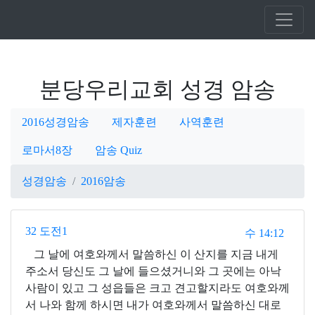
분당우리교회 성경 암송
2016성경암송
제자훈련
사역훈련
로마서8장
암송 Quiz
성경암송
2016암송
32 도전1
수 14:12
그 날에 여호와께서 말씀하신 이 산지를 지금 내게
주소서 당신도 그 날에 들으셨거니와 그 곳에는 아낙
사람이 있고 그 성읍들은 크고 견고할지라도 여호와께
서 나와 함께 하시면 내가 여호와께서 말씀하신 대로